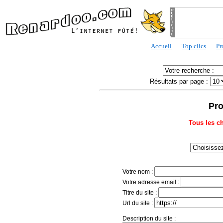
Accueil
Top clics
Pr
Résultats par page :
Pro
Tous les c
Votre nom :
Votre adresse email :
Titre du site :
Url du site :
Description du site :