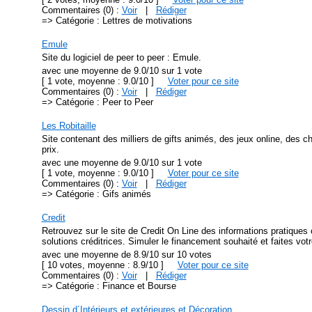
Commentaires (0) :
Voir
|
Rédiger
=> Catégorie : Lettres de motivations
Emule
Site du logiciel de peer to peer : Emule.
avec une moyenne de 9.0/10 sur 1 vote
[ 1 vote, moyenne : 9.0/10 ]
Voter pour ce site
Commentaires (0) :
Voir
|
Rédiger
=> Catégorie : Peer to Peer
Les Robitaille
Site contenant des milliers de gifts animés, des jeux online, des
prix.
avec une moyenne de 9.0/10 sur 1 vote
[ 1 vote, moyenne : 9.0/10 ]
Voter pour ce site
Commentaires (0) :
Voir
|
Rédiger
=> Catégorie : Gifs animés
Credit
Retrouvez sur le site de Credit On Line des informations pratiques c
solutions créditrices. Simuler le financement souhaité et faites vo
avec une moyenne de 8.9/10 sur 10 votes
[ 10 votes, moyenne : 8.9/10 ]
Voter pour ce site
Commentaires (0) :
Voir
|
Rédiger
=> Catégorie : Finance et Bourse
Dessin d´Intérieurs et extérieures et Décoration